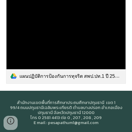
แผนปฏิบัติการป้องกันการทุจริต สพป.ปท.1 ปี 2564.pdf
สำนักงานเขตพื้นที่การศึกษาประถมศึกษาปทุมธานี เขต 1
99/4 ถนนปทุมธานีเฉลิมพระเกียรติ ตำบลบางปรอก อำเภอเมือง
ปทุมธานี จังหวัดปทุมธานี 12000
โทร 0 2581 4413 ต่อ 0 , 207 , 208 , 209
E mail : pesapathum1@gmail.com