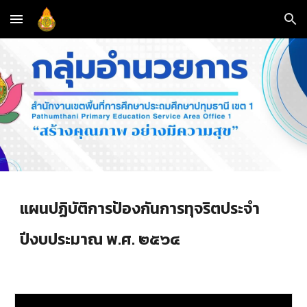
Skip to main content
Skip to navigation
แผนปฏิบัติการป้องกันการทุจริตประจำ
ปีงบประมาณ พ.ศ. ๒๕๖๔