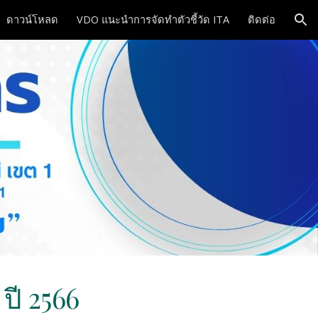
ดาวน์โหลด
VDO แนะนำการจัดทำตัวชี้วัด ITA
ติดต่อ
ion
ี 2566