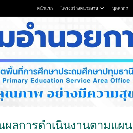
หน้าแรก
โครงสร้างหน่วยงาน
บุคลากร
ip to main content
Skip to navigat
นผลการดำเนินงานตามแผน ป