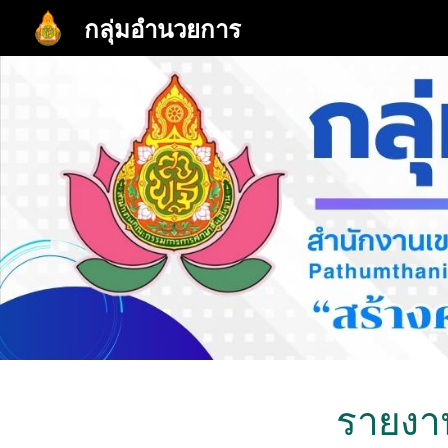
กลุ่มอำนวยการ
Sk
รายงา