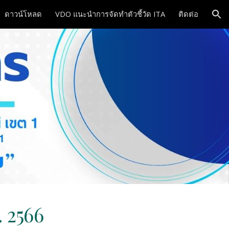
ดาวน์โหลด
VDO แนะนำการจัดทำตัวชี้วัด ITA
ติดต่อ
ion
. 2566